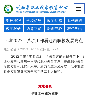
学校概况
学校信息
政策动态
队伍建设
教学教研
德育之窗
培训中心
校企融合
回眸2022，八项工作看迁西职教发展亮点
通知公告
/ 2023-02-14
访问量
1224
2022年在县委县政府、县教育局的正确领导下，迁
西职教中心聚焦完善现代职业教育体系、提高职业教育
发展质量和现代化水平、助力县域经济发展，以职业教
育高质量发展实效落实党的二十大精神。
党
建引
领
党建工作成效显著