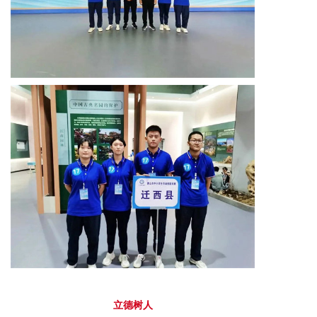
立
德树
人