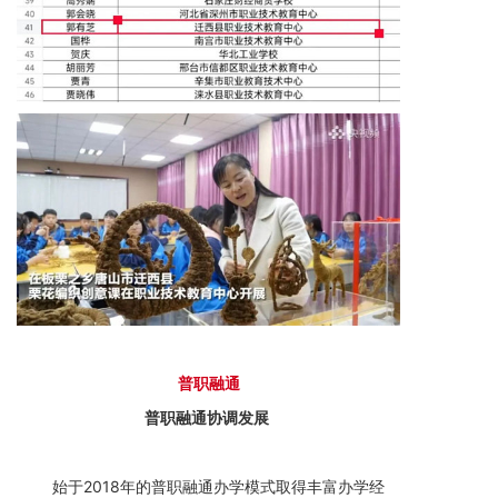
普
职融
通
普职融通协调发展
始于2018年的普职融通办学模式取得丰富办学经