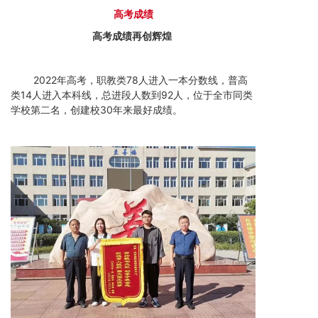
高
考成
绩
高考成绩再创辉煌
2022年高考，职教类78人进入一本分数线，普高
类14人进入本科线，总进段人数到92人，位于全市同类
学校第二名，创建校30年来最好成绩。