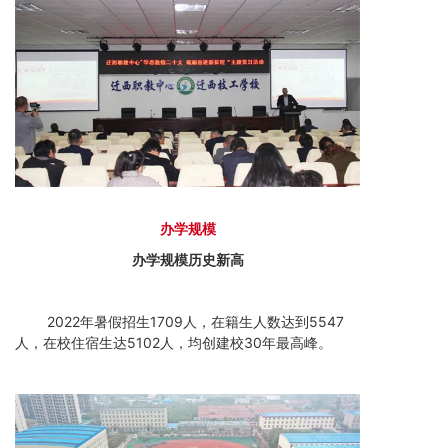
办
学规
模
办学规模历史新高
2022年暑假招生1709人，在籍生人数达到5547
人，在校住宿生达5102人，均创建校30年最高峰。