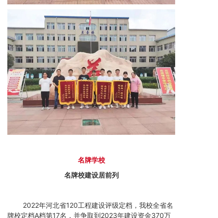
名
牌学
校
名牌校建设居前列
2022年河北省120工程建设评级定档，我校全省名
牌校定档A档第17名，并争取到2023年建设资金370万