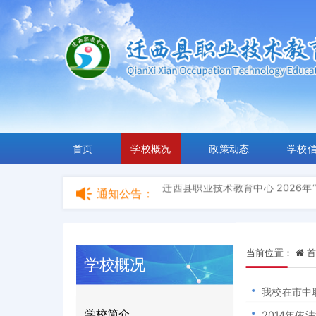
迁西职教中心2026年3+2大专录
迁西县职业技术教育中心 2026年
取结果公示
迁西职教中心2025年3+2大专录
【产教融合示范日】迁西职教中心
产教融合新篇章
关于开通中等职业教育在校生学籍
首页
学校概况
政策动态
学校
回眸2022，八项工作看迁西职教
迁西职教中心2026年3+2大专录
迁西县职业技术教育中心 2026年
通知公告：
取结果公示
迁西职教中心2025年3+2大专录
【产教融合示范日】迁西职教中心
产教融合新篇章
关于开通中等职业教育在校生学籍
当前位置：
首
回眸2022，八项工作看迁西职教
学校概况
迁西职教中心2026年3+2大专录
我校在市中
迁西县职业技术教育中心 2026年
取结果公示
迁西职教中心2025年3+2大专录
学校简介
2014年依