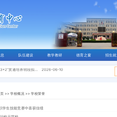
取名单公示
2026-07-31
“3+2”贯通培养转段拟录
2026-06-10
取名单
2025-07-29
板栗产业学院揭牌 谱写
2025-05-20
查询业务的通知
2024-06-11
当前位置：
首页 >>
学校概况 >>
学校荣誉
信息
队伍建设
教学教研
德育之窗
招生就
发展亮点
2023-02-14
取名单公示
2026-07-31
“3+2”贯通培养转段拟录
2026-06-10
取名单
2025-07-29
板栗产业学院揭牌 谱写
2025-05-20
查询业务的通知
2024-06-11
页 >>
学校概况 >>
学校荣誉
发展亮点
2023-02-14
取名单公示
2026-07-31
职学生技能竞赛中喜获佳绩
“3+2”贯通培养转段拟录
2026-06-10
取名单
2025-07-29
法治校示范校