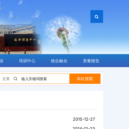
业
培训中心
校企融合
质量报告
本站搜索
文章
2015-12-27
2014-12-23