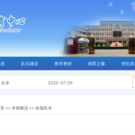
取名单公示
2026-07-31
“3+2”贯通培养转段拟录
2026-06-10
取名单
2025-07-29
板栗产业学院揭牌 谱写
2025-05-20
查询业务的通知
2024-06-11
发展亮点
2023-02-14
当前位置：
首页 >>
学校概况 >>
校园风光
信息
队伍建设
教学教研
德育之窗
招生就
取名单公示
2026-07-31
“3+2”贯通培养转段拟录
2026-06-10
取名单
2025-07-29
板栗产业学院揭牌 谱写
2025-05-20
查询业务的通知
2024-06-11
发展亮点
2023-02-14
页 >>
学校概况 >>
校园风光
取名单公示
2026-07-31
“3+2”贯通培养转段拟录
2026-06-10
取名单
2025-07-29