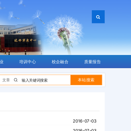
业
培训中心
校企融合
质量报告
本站搜索
文章
2016-07-03
2016-07-03