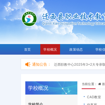
迁西职教中心2026年3+2大专录
迁西县职业技术教育中心 2026年
取结果公示
迁西职教中心2025年3+2大专录
【产教融合示范日】迁西职教中心
产教融合新篇章
关于开通中等职业教育在校生学籍
回眸2022，八项工作看迁西职教
首页
学校概况
政策动态
学校
迁西职教中心2026年3+2大专录
迁西县职业技术教育中心 2026年
取结果公示
迁西职教中心2025年3+2大专录
通知公告：
【产教融合示范日】迁西职教中心
产教融合新篇章
关于开通中等职业教育在校生学籍
回眸2022，八项工作看迁西职教
当前位置：
首
学校概况
迁西职教中心2026年3+2大专录
迁西县职业技术教育中心 2026年
CAD教室
取结果公示
迁西职教中心2025年3+2大专录
学校简介
仿真室